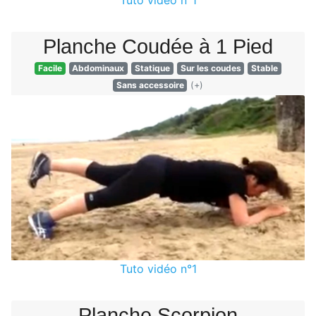
Tuto vidéo n°1
Planche Coudée à 1 Pied
Facile
Abdominaux
Statique
Sur les coudes
Stable
Sans accessoire
(+)
Tuto vidéo n°1
Planche Scorpion