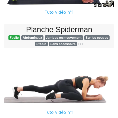
Tuto vidéo n°1
Planche Spiderman
Facile
Abdominaux
Jambes en mouvement
Sur les coudes
Stable
Sans accessoire
(+)
Tuto vidéo n°1