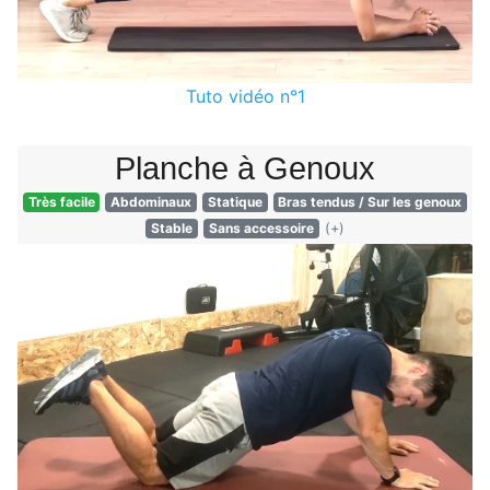
Tuto vidéo n°1
Planche à Genoux
Très facile
Abdominaux
Statique
Bras tendus
/
Sur les genoux
Stable
Sans accessoire
(+)