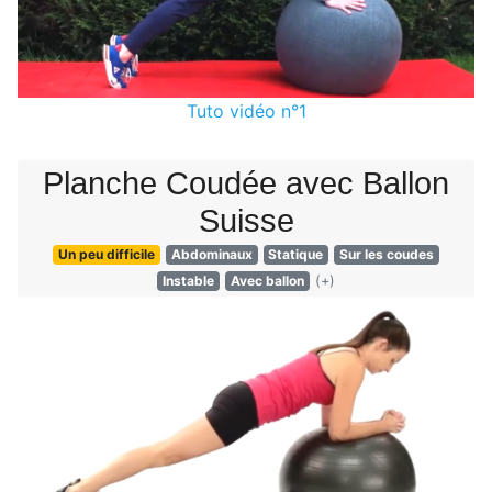
Tuto vidéo n°1
Planche Coudée avec Ballon
Suisse
Un peu difficile
Abdominaux
Statique
Sur les coudes
Instable
Avec ballon
(+)