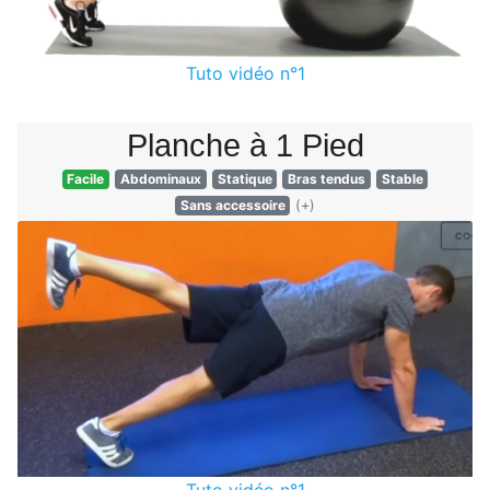
Tuto vidéo n°1
Planche à 1 Pied
Facile
Abdominaux
Statique
Bras tendus
Stable
Sans accessoire
(+)