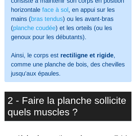
consiste à maintenir son corps en position
horizontale
face à sol
, en appui sur les
mains (
bras tendus
) ou les avant-bras
(
planche coudée
) et les orteils (ou les
genoux pour les débutants).
Ainsi, le corps est
rectiligne et rigide
,
comme une planche de bois, des chevilles
jusqu'aux épaules.
2 - Faire la planche sollicite
quels muscles ?