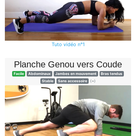
Tuto vidéo n°1
Planche Genou vers Coude
Facile
Abdominaux
Jambes en mouvement
Bras tendus
Stable
Sans accessoire
(+)