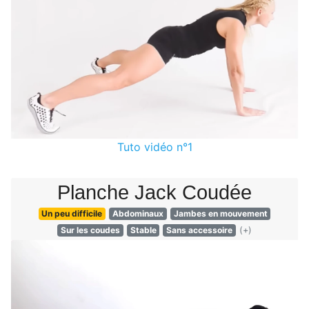
Tuto vidéo n°1
Planche Jack Coudée
Un peu difficile
Abdominaux
Jambes en mouvement
Sur les coudes
Stable
Sans accessoire
(+)