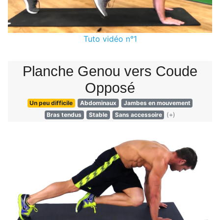
Tuto vidéo n°1
Planche Genou vers Coude
Opposé
Un peu difficile
Abdominaux
Jambes en mouvement
Bras tendus
Stable
Sans accessoire
(+)