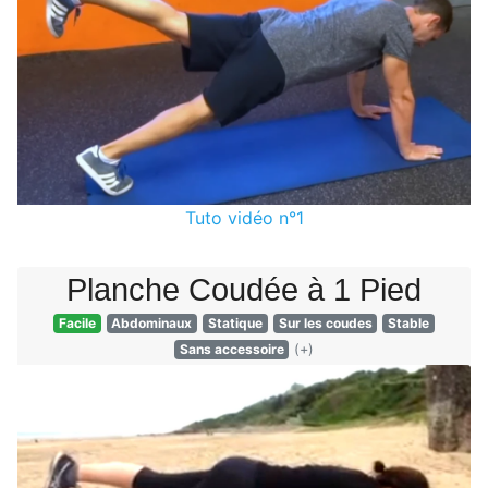
Tuto vidéo n°1
Planche Coudée à 1 Pied
Facile
Abdominaux
Statique
Sur les coudes
Stable
Sans accessoire
(+)