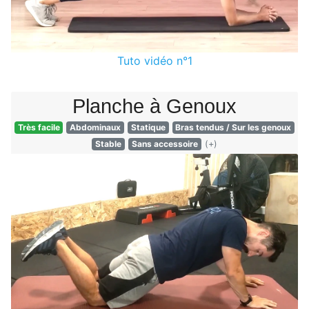
Tuto vidéo n°1
Planche à Genoux
Très facile
Abdominaux
Statique
Bras tendus
/
Sur les genoux
Stable
Sans accessoire
(+)