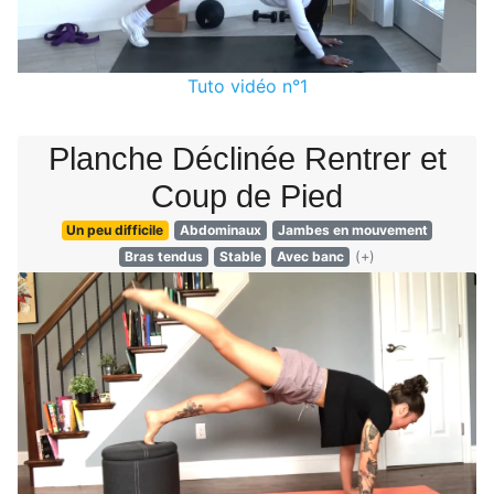
Tuto vidéo n°1
Planche Déclinée Rentrer et
Coup de Pied
Un peu difficile
Abdominaux
Jambes en mouvement
Bras tendus
Stable
Avec banc
(+)