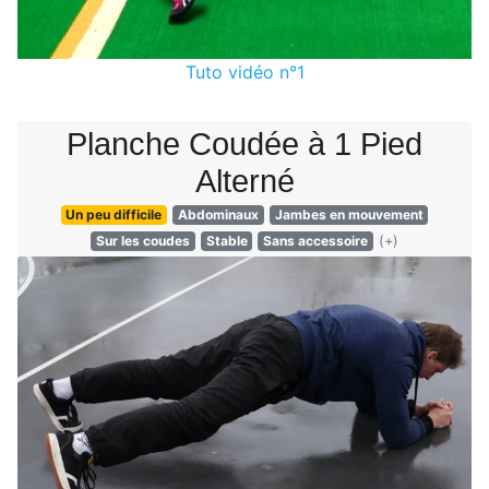
Tuto vidéo n°1
Planche Coudée à 1 Pied
Alterné
Un peu difficile
Abdominaux
Jambes en mouvement
Sur les coudes
Stable
Sans accessoire
(+)