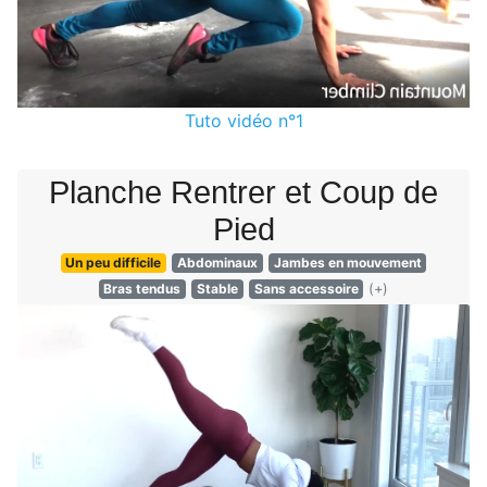
Tuto vidéo n°1
Planche Rentrer et Coup de
Pied
Un peu difficile
Abdominaux
Jambes en mouvement
Bras tendus
Stable
Sans accessoire
(+)