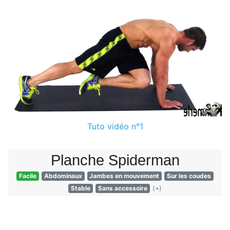
Tuto vidéo n°1
Planche Spiderman
Facile
Abdominaux
Jambes en mouvement
Sur les coudes
Stable
Sans accessoire
(+)