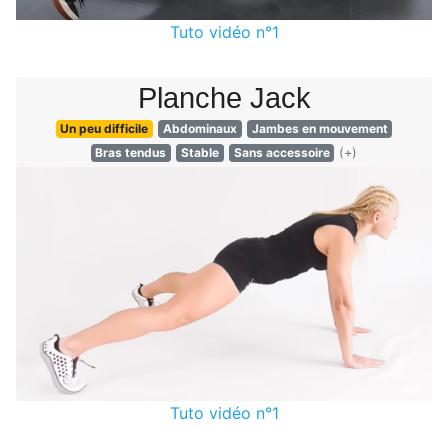
Tuto vidéo n°1
Planche Jack
Un peu difficile
Abdominaux
Jambes en mouvement
Bras tendus
Stable
Sans accessoire
(+)
Tuto vidéo n°1