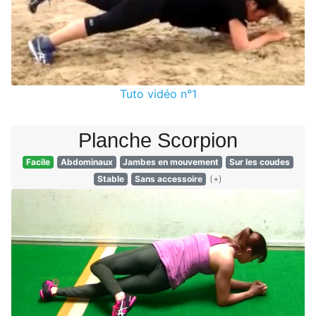
Tuto vidéo n°1
Planche Scorpion
Facile
Abdominaux
Jambes en mouvement
Sur les coudes
Stable
Sans accessoire
(+)